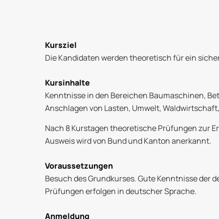
Kursziel
Die Kandidaten werden theoretisch für ein sicher
Kursinhalte
Kenntnisse in den Bereichen Baumaschinen, Betr
Anschlagen von Lasten, Umwelt, Waldwirtschaft,
Nach 8 Kurstagen theoretische Prüfungen zur E
Ausweis wird von Bund und Kanton anerkannt.
Voraussetzungen
Besuch des Grundkurses. Gute Kenntnisse der de
Prüfungen erfolgen in deutscher Sprache.
Anmeldung