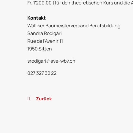
Fr. 1'200.00 (für den theoretischen Kurs und die
Kontakt
Walliser Baumeisterverband Berufsbildung
Sandra Rodigari
Rue de l’Avenir 11
1950 Sitten
srodigari@ave-wbv.ch
027 327 32 22
Zurück