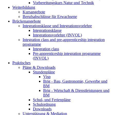
Vorbereitungskurs Natur und Technik
Weiterbildung
Kursangebote
Berufsabschlüsse für Erwachsene
Brückenangebote
Integrationsklasse und Integrationsvorlehre
Integrationsklasse
Integrationsvorlehre (INVOL)
Integration class and pre-apprenticeship integration
programme
Integration class
Pre-apprenticeship integration programme
(INVOL)
Praktisches
Pläne & Downloads
Stundenpläne
Visp
Brig - Bau, Gastronomie, Gewerbe und
BM
Brig - Wirtschaft & Dienstleistungen und
BM
Schul- und Ferienpläne
Schulordnung
Downloads
Unterstützung & Mediation