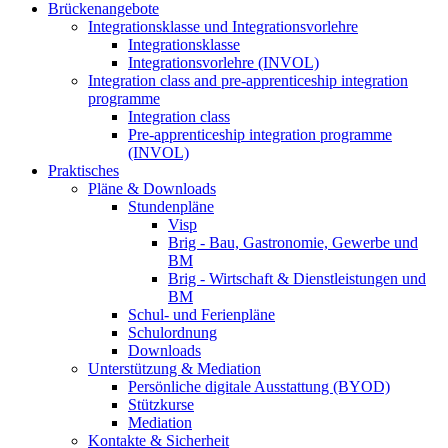
Brückenangebote
Integrationsklasse und Integrationsvorlehre
Integrationsklasse
Integrationsvorlehre (INVOL)
Integration class and pre-apprenticeship integration
programme
Integration class
Pre-apprenticeship integration programme
(INVOL)
Praktisches
Pläne & Downloads
Stundenpläne
Visp
Brig - Bau, Gastronomie, Gewerbe und
BM
Brig - Wirtschaft & Dienstleistungen und
BM
Schul- und Ferienpläne
Schulordnung
Downloads
Unterstützung & Mediation
Persönliche digitale Ausstattung (BYOD)
Stützkurse
Mediation
Kontakte & Sicherheit