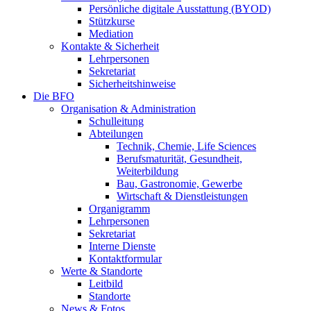
Persönliche digitale Ausstattung (BYOD)
Stützkurse
Mediation
Kontakte & Sicherheit
Lehrpersonen
Sekretariat
Sicherheitshinweise
Die BFO
Organisation & Administration
Schulleitung
Abteilungen
Technik, Chemie, Life Sciences
Berufsmaturität, Gesundheit,
Weiterbildung
Bau, Gastronomie, Gewerbe
Wirtschaft & Dienstleistungen
Organigramm
Lehrpersonen
Sekretariat
Interne Dienste
Kontaktformular
Werte & Standorte
Leitbild
Standorte
News & Fotos