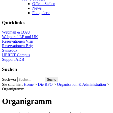
Offene Stellen
News
Fotogalerie
Quicklinks
Webmail & DAU
Webportal LP und ÜK
Reservationen Visp
Reservationen Brig
Swissdox
HERDT Campus
Support ADB
Suchen
Suchwort
Sie sind hier:
Home
>
Die BFO
>
Organisation & Administration
>
Organigramm
Organigramm