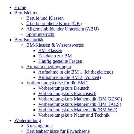
Home
Berufslehren
Berufe und Klassen
Überbetriebliche Kurse (ÜK)
Allgemeinbildender Unterricht (ABU)
Sportunterricht
Berufsmaturität
BM-Klassen & Wissenswertes
BM-Klassen
Eckdaten zur BM
Häufig gestellte Fragen
Aufnahmebedingungen
Aufnahme in die BM 1 (lehrbegleitend)
Aufnahme in die BM 2 (Vollzeit)
Vorbereitungskurse für die BM 2
Vorbereitungskurs Deutsch
Vorbereitungskurs Französisch
Vorbereitungskurs Mathematik (BM GESO)
Vorbereitungskurs Mathematik (BM TALS)
Vorbereitungskurs Mathematik (BM WD)
Vorbereitungskurs Natur und Technik
Weiterbildung
Kursangebote
Berufsabschlüsse für Erwachsene