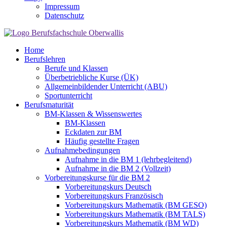
Impressum
Datenschutz
Home
Berufslehren
Berufe und Klassen
Überbetriebliche Kurse (ÜK)
Allgemeinbildender Unterricht (ABU)
Sportunterricht
Berufsmaturität
BM-Klassen & Wissenswertes
BM-Klassen
Eckdaten zur BM
Häufig gestellte Fragen
Aufnahmebedingungen
Aufnahme in die BM 1 (lehrbegleitend)
Aufnahme in die BM 2 (Vollzeit)
Vorbereitungskurse für die BM 2
Vorbereitungskurs Deutsch
Vorbereitungskurs Französisch
Vorbereitungskurs Mathematik (BM GESO)
Vorbereitungskurs Mathematik (BM TALS)
Vorbereitungskurs Mathematik (BM WD)