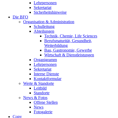
Lehrpersonen
Sekretariat
Sicherheitshinweise
Die BFO
Organisation & Administration
Schulleitung
Abteilungen
Technik, Chemie, Life Sciences
Berufsmaturität, Gesundheit,
Weiterbildung
Bau, Gastronomie, Gewerbe
Wirtschaft & Dienstleistungen
Organigramm
Lehrpersonen
Sekretariat
Interne Dienste
Kontaktformular
Werte & Standorte
Leitbild
Standorte
News & Fotos
Offene Stellen
News
Fotogalerie
Copy