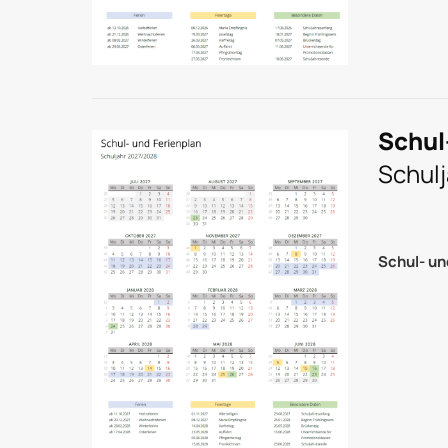
Schul
Schul
Schul- un