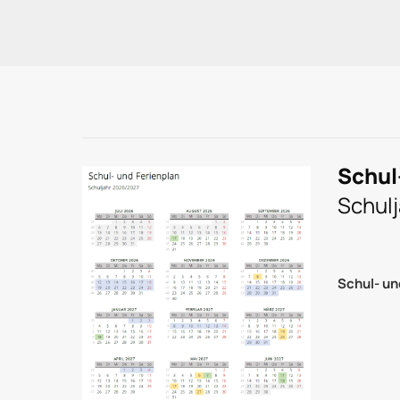
Schul
Schul
Schul- un