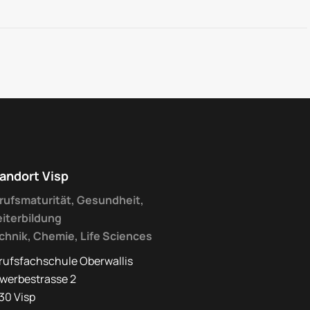
andort Visp
rufsmaturität, Gesundheit,
iterbildung
chnik, Chemie, Life Sciences
rufsfachschule Oberwallis
werbestrasse 2
30 Visp