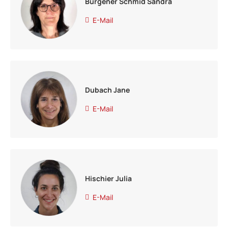
Burgener Schmid Sandra
E-Mail
Dubach Jane
E-Mail
Hischier Julia
E-Mail