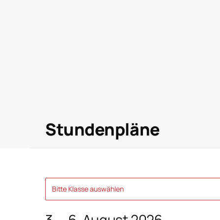
Stundenplan
Stundenpläne
Bitte Klasse auswählen
3. – 6. August 2026