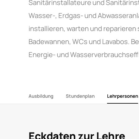
Sanitärinstallateure und Sanitärin
Wasser-, Erdgas- und Abwasseranl
installieren, warten und reparieren
Badewannen, WCs und Lavabos. Bei 
Energie- und Wasserverbrauchseffi
Ausbildung
Stundenplan
Lehrpersonen
Eckdaten zur Lehre