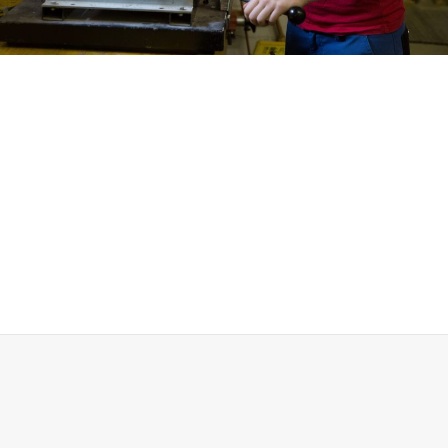
Vorbereitungskurs Natur und Technik