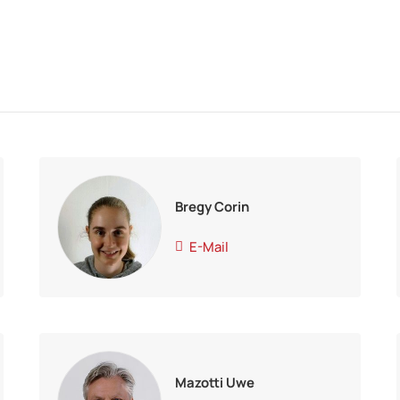
Bregy Corin
E-Mail
Mazotti Uwe