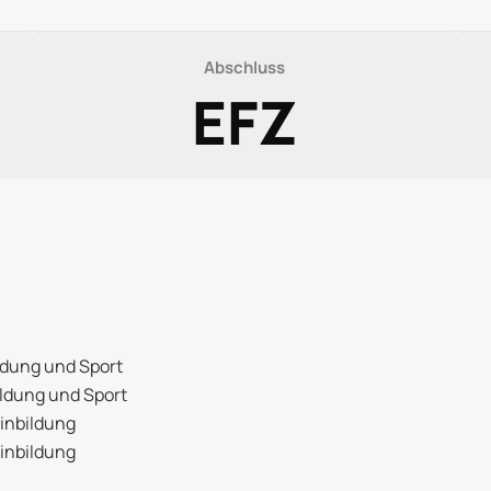
Abschluss
EFZ
ildung und Sport
ildung und Sport
einbildung
einbildung