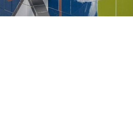
Vorbereitungskurs Natur und Technik