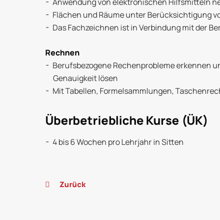
Anwendung von elektronischen Hilfsmitteln
Flächen und Räume unter Berücksichtigung vo
Das Fachzeichnen ist in Verbindung mit der Be
Rechnen
Berufsbezogene Rechenprobleme erkennen und
Genauigkeit lösen
Mit Tabellen, Formelsammlungen, Taschenrech
Überbetriebliche Kurse (ÜK)
4 bis 6 Wochen pro Lehrjahr in Sitten
Zurück