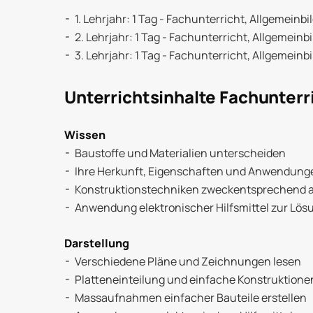
Ausbildung
1. Lehrjahr: 1 Tag - Fachunterricht, Allgemeinb
2. Lehrjahr: 1 Tag - Fachunterricht, Allgemeinb
3. Lehrjahr: 1 Tag - Fachunterricht, Allgemeinb
Unterrichtsinhalte Fachunterr
Wissen
Baustoffe und Materialien unterscheiden
Ihre Herkunft, Eigenschaften und Anwendunge
Konstruktionstechniken zweckentsprechend a
Anwendung elektronischer Hilfsmittel zur Lö
Darstellung
Verschiedene Pläne und Zeichnungen lesen
Platteneinteilung und einfache Konstruktione
Massaufnahmen einfacher Bauteile erstellen