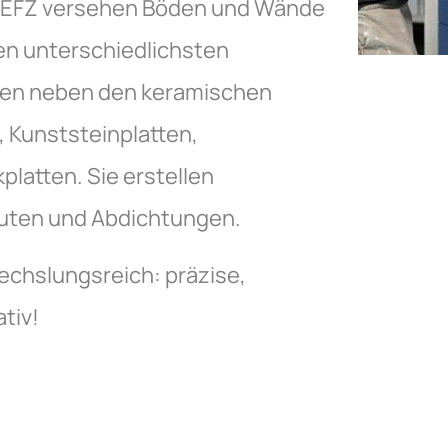
en EFZ versehen Böden und Wände
en unterschiedlichsten
iten neben den keramischen
, Kunststeinplatten,
latten. Sie erstellen
auten und Abdichtungen.
wechslungsreich: präzise,
tiv!