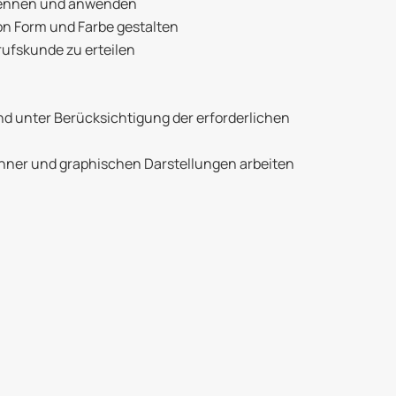
 nennen und anwenden
n Form und Farbe gestalten
rufskunde zu erteilen
 unter Berücksichtigung der erforderlichen
ner und graphischen Darstellungen arbeiten