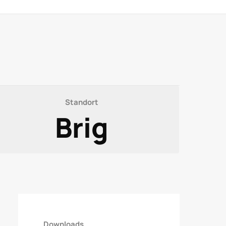
Standort
Brig
Downloads