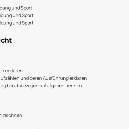
ildung und Sport
ildung und Sport
ildung und Sport
icht
n erklären
ufzählen und deren Ausführung erklären
sung berufsbezogener Aufgaben nennen
n zeichnen