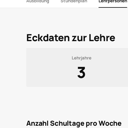
Ausbildung
Stundenplan
Lehrpersonen
Eckdaten zur Lehre
Lehrjahre
3
Anzahl Schultage pro Woche