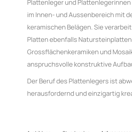
Plattenleger und Plattenlegerinn
im Innen- und Aussenbereich mit d
keramischen Belägen. Sie verarbe
Platten ebenfalls Natursteinplatten
Grossflächenkeramiken und Mosaikp
anspruchsvolle konstruktive Aufb
Der Beruf des Plattenlegers ist ab
herausfordernd und einzigartig krea