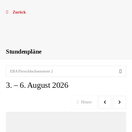
Zurück
Stundenplan
Stundenpläne
EBA Fleischfachassistent 2
3. – 6. August 2026
Heute