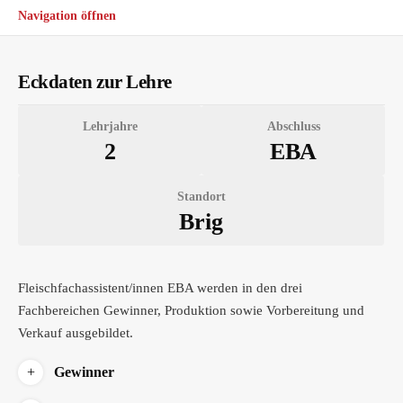
Navigation öffnen
Eckdaten zur Lehre
Lehrjahre
Abschluss
2
EBA
Standort
Brig
Fleischfachassistent/innen EBA werden in den drei
Fachbereichen Gewinner, Produktion sowie Vorbereitung und
Ausbildung
Verkauf ausgebildet.
Gewinner