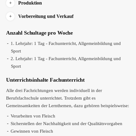
Produktion
Vorbereitung und Verkauf
Anzahl Schultage pro Woche
1. Lehrjahr: 1 Tag - Fachunterricht, Allgemeinbildung und
Sport
2. Lehrjahr: 1 Tag - Fachunterricht, Allgemeinbildung und
Sport
Unterrichtsinhalte Fachunterricht
Alle drei Fachrichtungen werden individuell in der
Berufsfachschule unterrichtet. Trotzdem gibt es
Gemeinsamkeiten der Lernthemen, dazu gehören beispielsweise:
Verarbeiten von Fleisch
Sicherstellen der Nachhaltigkeit und der Qualitätsvorgaben
Gewinnen von Fleisch