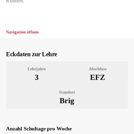
Kunden.
Navigation öffnen
Eckdaten zur Lehre
Lehrjahre
Abschluss
3
EFZ
Standort
Brig
Anzahl Schultage pro Woche
Ausbildung