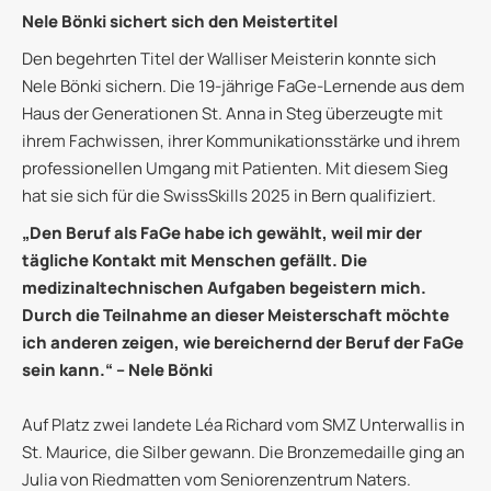
Nele Bönki sichert sich den Meistertitel
Den begehrten Titel der Walliser Meisterin konnte sich
Nele Bönki sichern. Die 19-jährige FaGe-Lernende aus dem
Haus der Generationen St. Anna in Steg überzeugte mit
ihrem Fachwissen, ihrer Kommunikationsstärke und ihrem
professionellen Umgang mit Patienten. Mit diesem Sieg
hat sie sich für die SwissSkills 2025 in Bern qualifiziert.
„Den Beruf als FaGe habe ich gewählt, weil mir der
tägliche Kontakt mit Menschen gefällt. Die
medizinaltechnischen Aufgaben begeistern mich.
Durch die Teilnahme an dieser Meisterschaft möchte
ich anderen zeigen, wie bereichernd der Beruf der FaGe
sein kann.“ – Nele Bönki
Auf Platz zwei landete Léa Richard vom SMZ Unterwallis in
St. Maurice, die Silber gewann. Die Bronzemedaille ging an
Julia von Riedmatten vom Seniorenzentrum Naters.