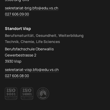
sekretariat-brig.bfo@edu.vs.ch
027 606 09 00
Standort Visp
Berufsmaturität, Gesundheit, Weiterbildung
Technik, Chemie, Life Sciences
Berufsfachschule Oberwallis
Gewerbestrasse 2
3930 Visp
sekretariat-visp.bfo@edu.vs.ch
027 606 08 00