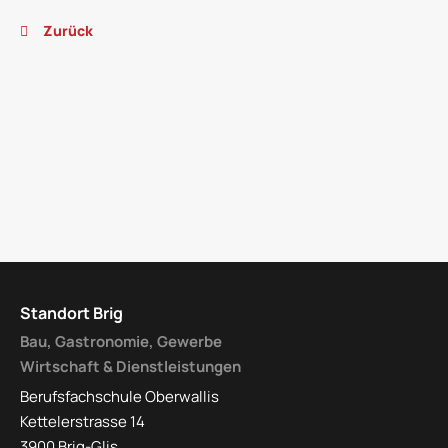
Zurück
Standort Brig
Bau, Gastronomie, Gewerbe
Wirtschaft & Dienstleistungen
Berufsfachschule Oberwallis
Kettelerstrasse 14
3900 Brig-Glis