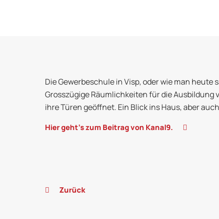
Die Gewerbeschule in Visp, oder wie man heute 
Grosszügige Räumlichkeiten für die Ausbildung 
ihre Türen geöffnet. Ein Blick ins Haus, aber auch
Hier geht's zum Beitrag von Kanal9.
Zurück